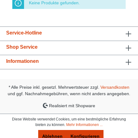
Keine Produkte gefunden.
Service-Hotline
Shop Service
Informationen
* Alle Preise inkl. gesetzl. Mehrwertsteuer zzgl.
Versandkosten
und ggf. Nachnahmegebühren, wenn nicht anders angegeben.
Realisiert mit Shopware
Diese Website verwendet Cookies, um eine bestmögliche Erfahrung
bieten zu können.
Mehr Informationen ...
Ablehnen
Konfigurieren