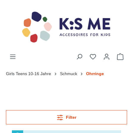
Girls Teens 10-16 Jahre
Schmuck
Ohrringe
Filter