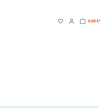
0,00 €*