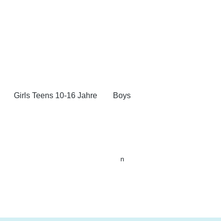
Girls Teens 10-16 Jahre
Boys
n