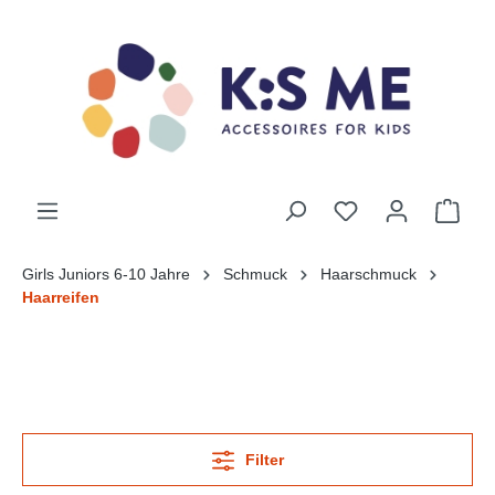
Girls Juniors 6-10 Jahre
Schmuck
Haarschmuck
Haarreifen
Filter